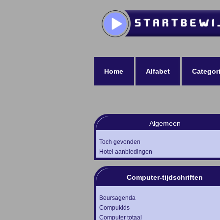
Home
Alfabet
Categor
Algemeen
Toch gevonden
Hotel aanbiedingen
Computer-tijdschriften
Beursagenda
Compukids
Computer totaal