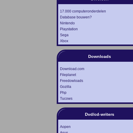
17.000 computeronderdelen
Database bouwen?
Nintendo
Playstation
Sega
Xbox
Downloads
Download.com
Fileplanet
Freedowloads
Gozilla
Php
Tucows
Dvd/cd-writers
Aopen
Asus