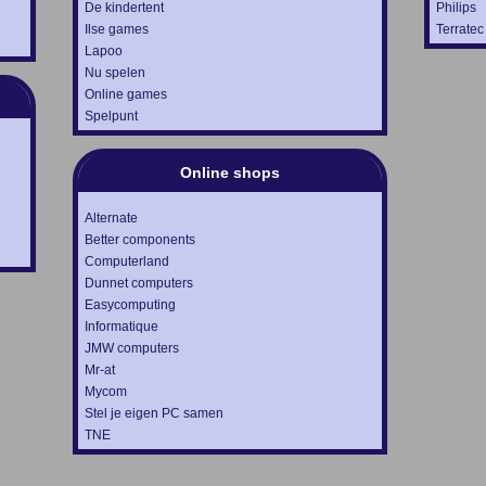
De kindertent
Philips
Ilse games
Terratec
Lapoo
Nu spelen
Online games
Spelpunt
Online shops
Alternate
Better components
Computerland
Dunnet computers
Easycomputing
Informatique
JMW computers
Mr-at
Mycom
Stel je eigen PC samen
TNE