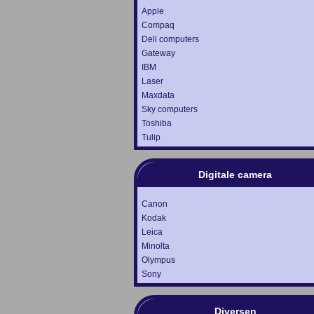
Apple
Compaq
Dell computers
Gateway
IBM
Laser
Maxdata
Sky computers
Toshiba
Tulip
Digitale camera
Canon
Kodak
Leica
Minolta
Olympus
Sony
Diversen